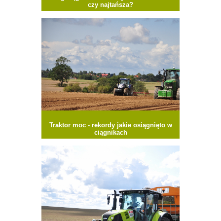
czy najtańsza?
Traktor moc - rekordy jakie osiągnięto w
ciągnikach