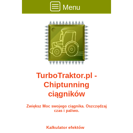
Menu
TurboTraktor.pl -
Chiptunning
ciągników
Zwiększ Moc swojego ciągnika. Oszczędzaj
czas i paliwo.
Kalkulator efektów